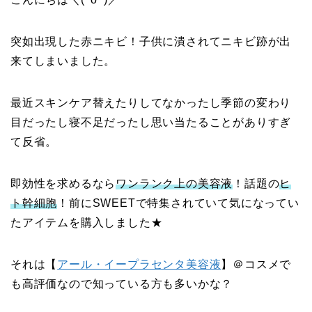
突如出現した赤ニキビ！子供に潰されてニキビ跡が出
来てしまいました。
最近スキンケア替えたりしてなかったし季節の変わり
目だったし寝不足だったし思い当たることがありすぎ
て反省。
即効性を求めるなら
ワンランク上の美容液
！話題の
ヒ
ト幹細胞
！前にSWEETで特集されていて気になってい
たアイテムを購入しました★
それは【
アール・イープラセンタ美容液
】＠コスメで
も高評価なので知っている方も多いかな？