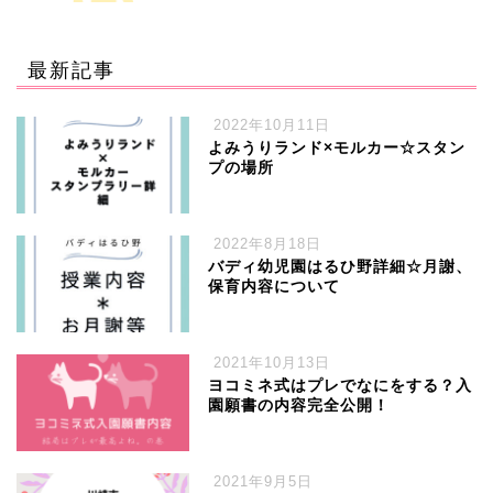
最新記事
2022年10月11日
よみうりランド×モルカー☆スタン
プの場所
2022年8月18日
バディ幼児園はるひ野詳細☆月謝、
保育内容について
2021年10月13日
ヨコミネ式はプレでなにをする？入
園願書の内容完全公開！
2021年9月5日