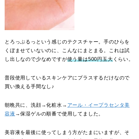
とろっぷるっという感じのテクスチャー。手のひらを
くぼませていないのに、こんなにまとまる。これは試
し出しなので少なめですが
使う量は500円玉大
くらい。
普段使用しているスキンケアにプラスするだけなので
買い換える手間なし♪
朝晩共に、洗顔→化粧水→
アール・イープラセンタ美
容液
→保湿ゲルの順番で使用してました。
美容液を最後に使ってしまう方がたまにいますが、そ