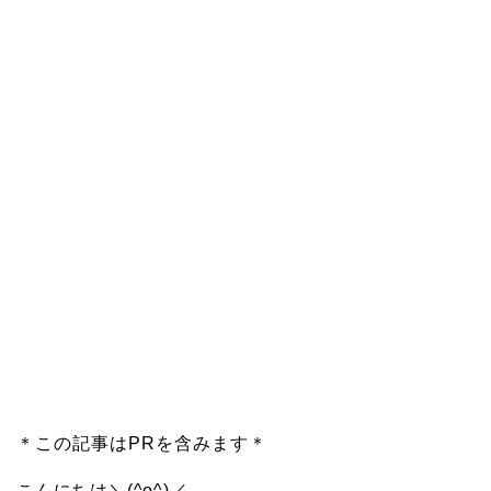
＊この記事はPRを含みます＊
こんにちは＼(^o^)／