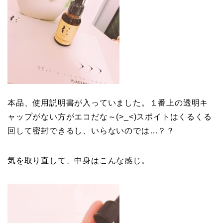
本品、使用説明書が入っていました。１番上の透明キ
ャップがない方がエコだな～(>_<)スポイトはくるくる
回して密封できるし、いらないのでは…？？
気を取り直して、中身はこんな感じ。