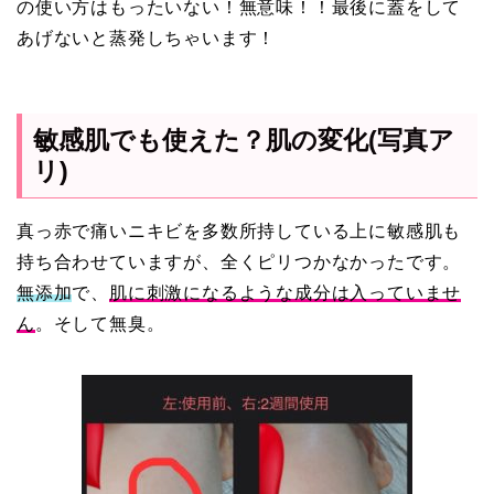
の使い方はもったいない！無意味！！最後に蓋をして
あげないと蒸発しちゃいます！
敏感肌でも使えた？肌の変化(写真ア
リ)
真っ赤で痛いニキビを多数所持している上に敏感肌も
持ち合わせていますが、全くピリつかなかったです。
無添加
で、
肌に刺激になるような成分は入っていませ
ん
。そして無臭。