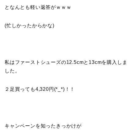
となんとも軽い返答がｗｗｗ
(忙しかったからかな)
私はファーストシューズの12.5cmと13cmを購入しま
した。
２足買っても4,320円(*_*)！！
キャンペーンを知ったきっかけが