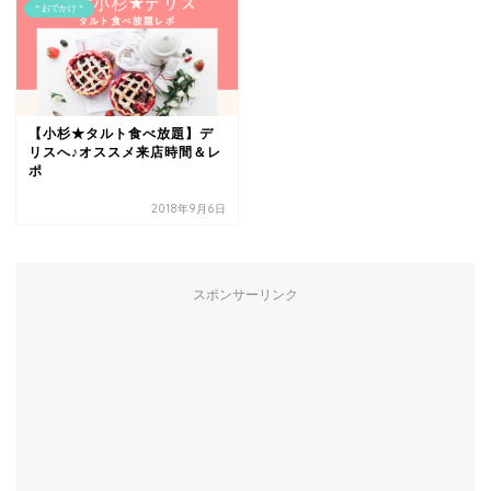
＊おでかけ＊
【小杉★タルト食べ放題】デ
リスへ♪オススメ来店時間＆レ
ポ
2018年9月6日
スポンサーリンク