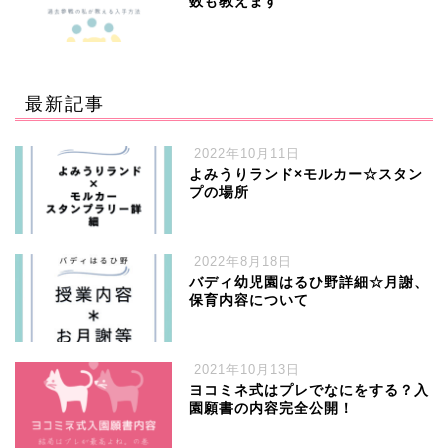
数も教えます
最新記事
2022年10月11日
よみうりランド×モルカー☆スタン
プの場所
2022年8月18日
バディ幼児園はるひ野詳細☆月謝、
保育内容について
2021年10月13日
ヨコミネ式はプレでなにをする？入
園願書の内容完全公開！