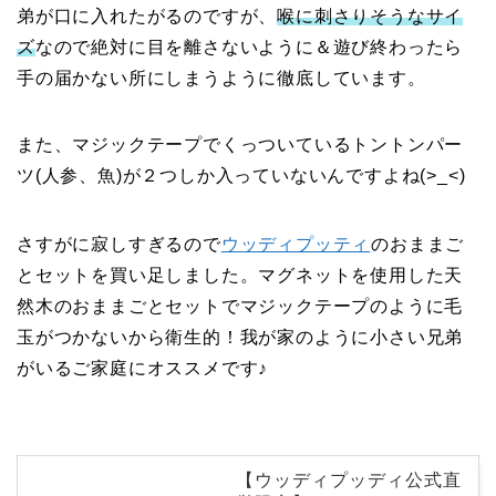
弟が口に入れたがるのですが、
喉に刺さりそうなサイ
ズ
なので絶対に目を離さないように＆遊び終わったら
手の届かない所にしまうように徹底しています。
また、マジックテープでくっついているトントンパー
ツ(人参、魚)が２つしか入っていないんですよね(>_<)
さすがに寂しすぎるので
ウッディプッティ
のおままご
とセットを買い足しました。マグネットを使用した天
然木のおままごとセットでマジックテープのように毛
玉がつかないから衛生的！我が家のように小さい兄弟
がいるご家庭にオススメです♪
【ウッディプッディ公式直