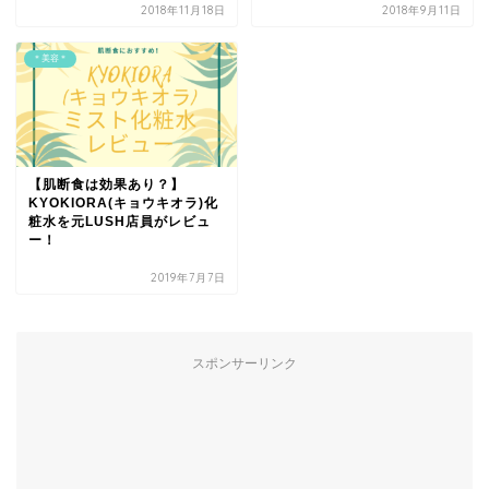
2018年11月18日
2018年9月11日
＊美容＊
【肌断食は効果あり？】
KYOKIORA(キョウキオラ)化
粧水を元LUSH店員がレビュ
ー！
2019年7月7日
スポンサーリンク