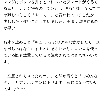
レンジはボタンを押すと上についたプレートがくるく
る回り、レンジ特有の「チン♪」と鳴る仕掛けなんです
が難しいらしく「やって！」と言われていましたが、
少ししたら使いこなしていました。子供は習得するの
が早い！！
お水を止めると「キュっ♪」とリアルな音がしたり、水
を出しっぱなしにすると注意されたり。コンロを使っ
ている際も放置していると注意されて消されちゃいま
す。
「注意されちゃったねー。」と私が言うと「ごめんな
さい」とアンパンマンに謝ります。勉強になっていい
です（*^_^*）