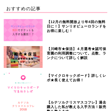
おすすめの記事
【12月の無料開放より年4回の無料
日に！】サンリオピューロランドを
お得に楽しむ！
【川崎市★保活】４月選考★認可保
育園の利用調整について。点数、ラ
ンクについて詳しく解説
【マイクロキックボード】詳しくレ
ポ★長く使えてお得！
【ルナソルクリスマスコフレ】過去
購入した私が教える入手方法！販売