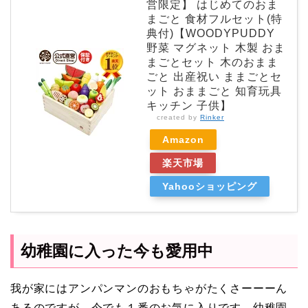
営限定】 はじめてのおま
まごと 食材フルセット(特
典付)【WOODYPUDDY
野菜 マグネット 木製 おま
まごとセット 木のおまま
ごと 出産祝い ままごとセ
ット おままごと 知育玩具
キッチン 子供】
created by
Rinker
Amazon
楽天市場
Yahooショッピング
幼稚園に入った今も愛用中
我が家にはアンパンマンのおもちゃがたくさーーーん
あるのですが、今でも１番のお気に入りです。幼稚園