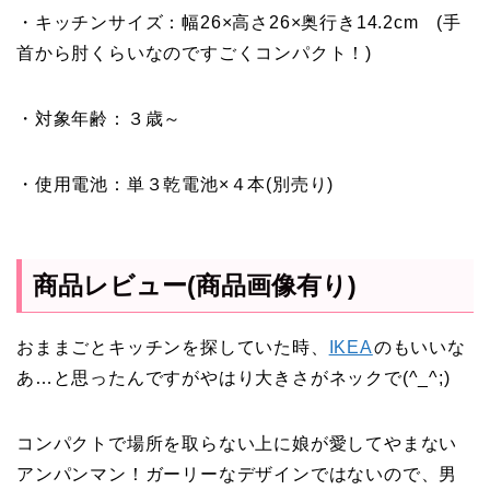
・キッチンサイズ：幅26×高さ26×奥行き14.2cm (手
首から肘くらいなのですごくコンパクト！)
・対象年齢：３歳～
・使用電池：単３乾電池×４本(別売り)
商品レビュー(商品画像有り)
おままごとキッチンを探していた時、
IKEA
のもいいな
あ…と思ったんですがやはり大きさがネックで(^_^;)
コンパクトで場所を取らない上に娘が愛してやまない
アンパンマン！ガーリーなデザインではないので、男