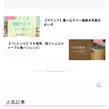
【アテニア】選べるサマー福袋★写真付
きレポ
【パンレシピ】ＨＢ使用。粒ジャム入り
メープル食パンレシピ♪
人気記事