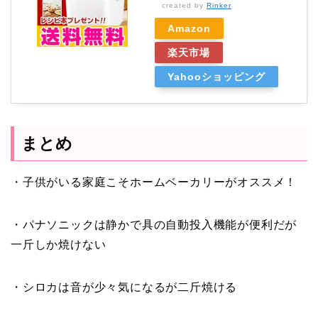
created by
Rinker
Amazon
楽天市場
Yahooショッピング
まとめ
・子供がいる家庭こそホームベーカリーがオススメ！
・パナソニックは静かで具の自動投入機能が便利だが
一斤しか焼けない
・シロカは音が少々気になるが二斤焼ける