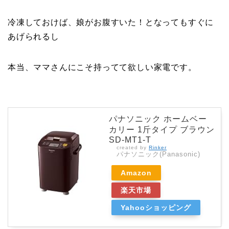
冷凍しておけば、娘がお腹すいた！となってもすぐに
あげられるし
本当、ママさんにこそ持ってて欲しい家電です。
パナソニック ホームベー
カリー 1斤タイプ ブラウン
SD-MT1-T
created by
Rinker
パナソニック(Panasonic)
Amazon
楽天市場
Yahooショッピング