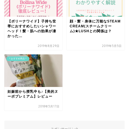
【ボリーナワイド】子持ち世
顔・髪・身体に万能なSTEAM
帯におすすめしたいシャワー
CREAM(スチームクリー
ヘッド！髪・肌への効果が凄
ム)★LUSHとの関係は？
かった…
2019年8月29日
2019年5月5日
＊おすすめ商品＊
妊娠前から授乳中も♪【美的ヌ
ーボプレミアム】レビュー
2018年5月17日