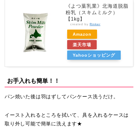
《よつ葉乳業》北海道脱脂
粉乳（スキムミルク）
【1kg】
created by
Rinker
Amazon
楽天市場
Yahooショッピング
お手入れも簡単！！
パン焼いた後は羽はずしてパンケース洗うだけ。
イースト入れるところを拭いて、具を入れるケースは
取り外し可能で簡単に洗えます★