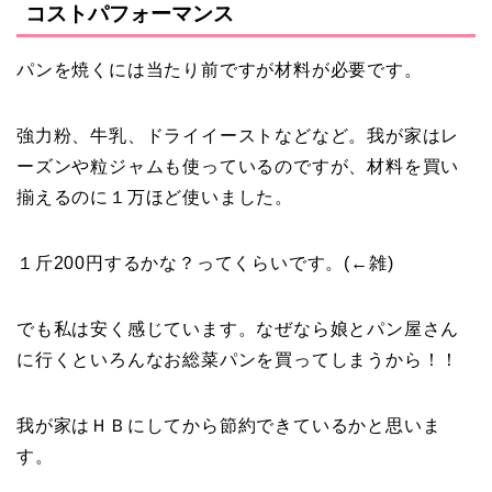
コストパフォーマンス
パンを焼くには当たり前ですが材料が必要です。
強力粉、牛乳、ドライイーストなどなど。我が家はレ
ーズンや粒ジャムも使っているのですが、材料を買い
揃えるのに１万ほど使いました。
１斤200円するかな？ってくらいです。(←雑)
でも私は安く感じています。なぜなら娘とパン屋さん
に行くといろんなお総菜パンを買ってしまうから！！
我が家はＨＢにしてから節約できているかと思いま
す。