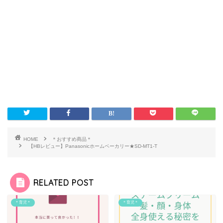
HOME
＊おすすめ商品＊
【HBレビュー】Panasonicホームベーカリー★SD-MT1-T
RELATED POST
＊育児＊
＊育児＊