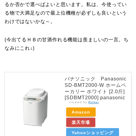
るか否かで選べばよいと思います。私は、今使ってい
る物で大満足なので最上位機種が必ずしも良いという
わけではないかな～。
(今出てるＨＢの甘酒作れる機能は羨ましいの一言。ち
なみにこれ↓)
パナソニック Panasonic
SD-BMT2000-W ホームベ
ーカリー ホワイト [2.0斤]
[SDBMT2000] panasonic
created by
Rinker
Amazon
楽天市場
Yahooショッピング