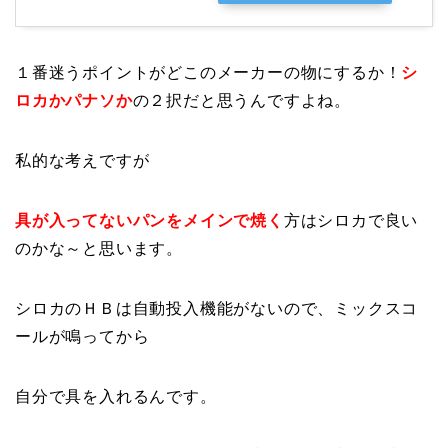
１番迷うポイントがどこのメーカーの物にするか！
シ
ロカかパナソか
の２択だと思うんですよね。
私的な考えですが
具が入ってないパンをメインで焼く
方はシロカで良い
のかな～と思います。
シロカのＨＢは自動投入機能がないので、ミックスコ
ールが鳴ってから
自分で具を入れるんです。