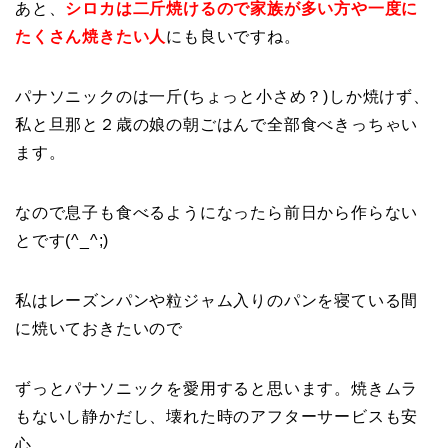
あと、
シロカは二斤焼けるので家族が多い方や一度に
たくさん焼きたい人
にも良いですね。
パナソニックのは一斤(ちょっと小さめ？)しか焼けず、
私と旦那と２歳の娘の朝ごはんで全部食べきっちゃい
ます。
なので息子も食べるようになったら前日から作らない
とです(^_^;)
私はレーズンパンや粒ジャム入りのパンを寝ている間
に焼いておきたいので
ずっとパナソニックを愛用すると思います。焼きムラ
もないし静かだし、壊れた時のアフターサービスも安
心。