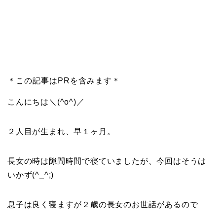
＊この記事はPRを含みます＊
こんにちは＼(^o^)／
２人目が生まれ、早１ヶ月。
長女の時は隙間時間で寝ていましたが、今回はそうは
いかず(^_^;)
息子は良く寝ますが２歳の長女のお世話があるので