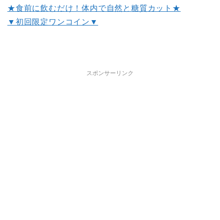
★食前に飲むだけ！体内で自然と糖質カット★
▼初回限定ワンコイン▼
スポンサーリンク