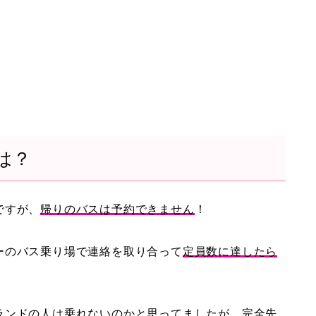
は？
ですが、
帰りのバスは予約できません
！
ーのバス乗り場で連絡を取り合って
定員数に達したら
ランドの人は乗れないのかと思ってましたが、
完全先