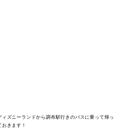
ディズニーランドから調布駅行きのバスに乗って帰っ
ておきます！