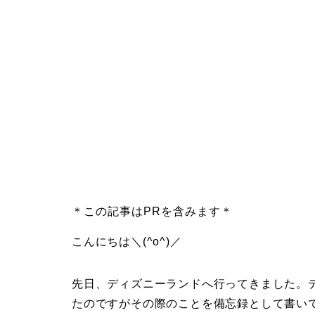
＊この記事はPRを含みます＊
こんにちは＼(^o^)／
先日、ディズニーランドへ行ってきました。
たのですがその際のことを備忘録として書い