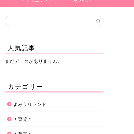
品＊
＊マタニティ＊
＊その他＊
人気記事
まだデータがありません。
カテゴリー
よみうりランド
＊育児＊