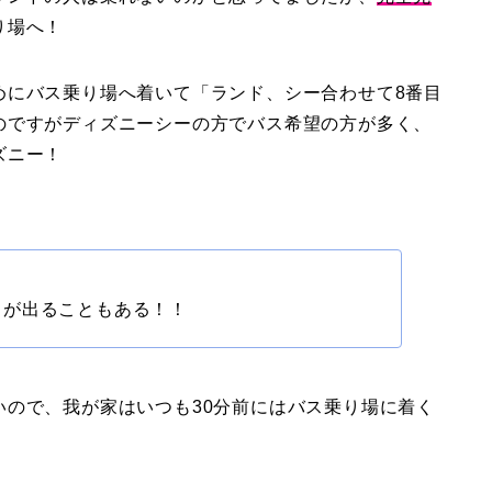
り場へ！
めにバス乗り場へ着いて「ランド、シー合わせて8番目
のですがディズニーシーの方でバス希望の方が多く、
ズニー！
スが出ることもある！！
いので、我が家はいつも30分前にはバス乗り場に着く