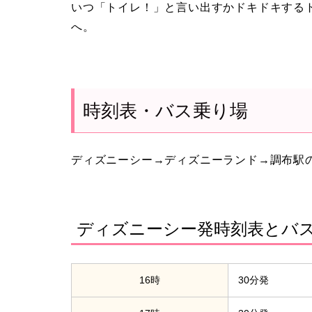
いつ「トイレ！」と言い出すかドキドキする
へ。
時刻表・バス乗り場
ディズニーシー→ディズニーランド→調布駅
ディズニーシー発時刻表とバ
16時
30分発