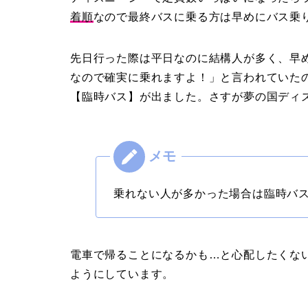
着順
なので最終バスに乗る方は早めにバス乗
先日行った際は平日なのに結構人が多く、早
なので確実に乗れますよ！」と言われていた
【臨時バス】が出ました。さすが夢の国ディ
乗れない人が多かった場合は臨時バ
電車で帰ることになるかも…と心配したくな
ようにしています。