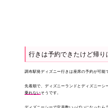
行きは予約できたけど帰り
調布駅発ディズニー行きは座席の予約が可能
先着順で、ディズニーランドとディズニーシ
乗れない
そうです。
ディズニーシーで定員数いっぱいになったら