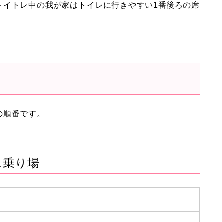
トイトレ中の我が家はトイレに行きやすい1番後ろの席
の順番です。
ス乗り場