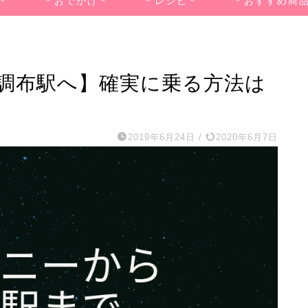
＊
＊おでかけ＊
＊レシピ＊
＊おすすめ商
調布駅へ】確実に乗る方法は
2019年6月24日
/
2020年6月7日